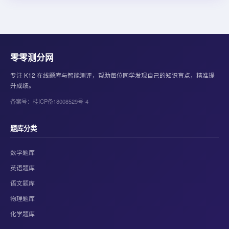
零零测分网
专注 K12 在线题库与智能测评，帮助每位同学发现自己的知识盲点，精准提
升成绩。
备案号：桂ICP备18008529号-4
题库分类
数学题库
英语题库
语文题库
物理题库
化学题库