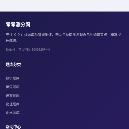
零零测分网
专注 K12 在线题库与智能测评，帮助每位同学发现自己的知识盲点，精准提
升成绩。
备案号：桂ICP备18008529号-4
题库分类
数学题库
英语题库
语文题库
物理题库
化学题库
帮助中心