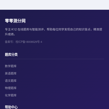
零零测分网
专注 K12 在线题库与智能测评，帮助每位同学发现自己的知识盲点，精准提
升成绩。
备案号：桂ICP备18008529号-4
题库分类
数学题库
英语题库
语文题库
物理题库
化学题库
帮助中心