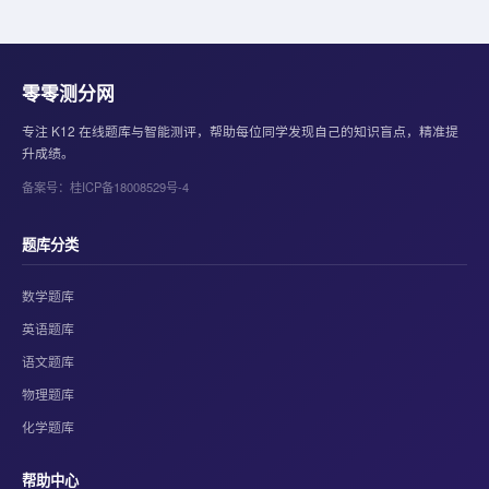
零零测分网
专注 K12 在线题库与智能测评，帮助每位同学发现自己的知识盲点，精准提
升成绩。
备案号：桂ICP备18008529号-4
题库分类
数学题库
英语题库
语文题库
物理题库
化学题库
帮助中心