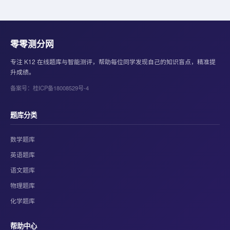
零零测分网
专注 K12 在线题库与智能测评，帮助每位同学发现自己的知识盲点，精准提
升成绩。
备案号：桂ICP备18008529号-4
题库分类
数学题库
英语题库
语文题库
物理题库
化学题库
帮助中心