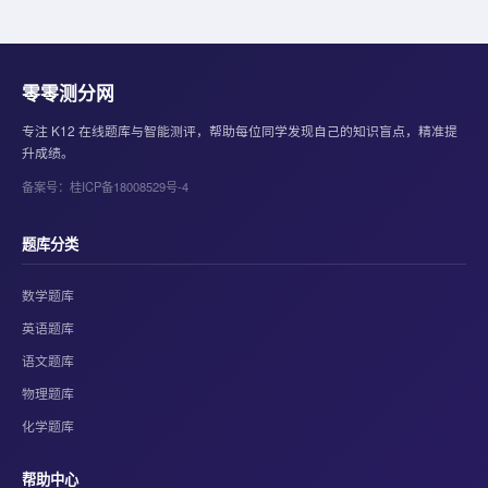
零零测分网
专注 K12 在线题库与智能测评，帮助每位同学发现自己的知识盲点，精准提
升成绩。
备案号：桂ICP备18008529号-4
题库分类
数学题库
英语题库
语文题库
物理题库
化学题库
帮助中心