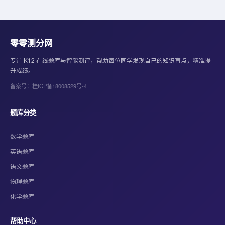
零零测分网
专注 K12 在线题库与智能测评，帮助每位同学发现自己的知识盲点，精准提
升成绩。
备案号：桂ICP备18008529号-4
题库分类
数学题库
英语题库
语文题库
物理题库
化学题库
帮助中心