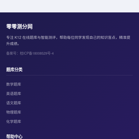
零零测分网
专注 K12 在线题库与智能测评，帮助每位同学发现自己的知识盲点，精准提
升成绩。
备案号：桂ICP备18008529号-4
题库分类
数学题库
英语题库
语文题库
物理题库
化学题库
帮助中心