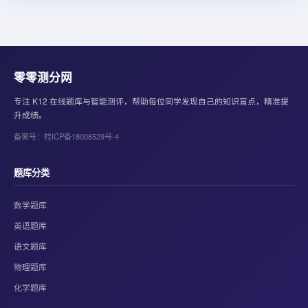
零零测分网
专注 K12 在线题库与智能测评，帮助每位同学发现自己的知识盲点，精准提
升成绩。
备案号：桂ICP备18008529号-4
题库分类
数学题库
英语题库
语文题库
物理题库
化学题库