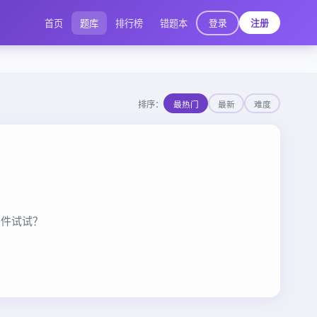
登录
首页
题库
排行榜
错题本
注册
排序：
最热门
最新
难度
条件试试？