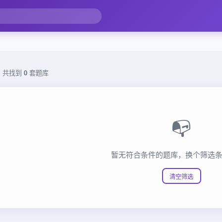
，共找到
0
套题库
📭
暂无符合条件的题库，换个筛选
清空筛选