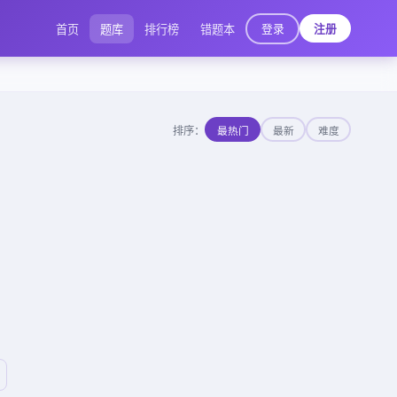
登录
首页
题库
排行榜
错题本
注册
排序：
最热门
最新
难度