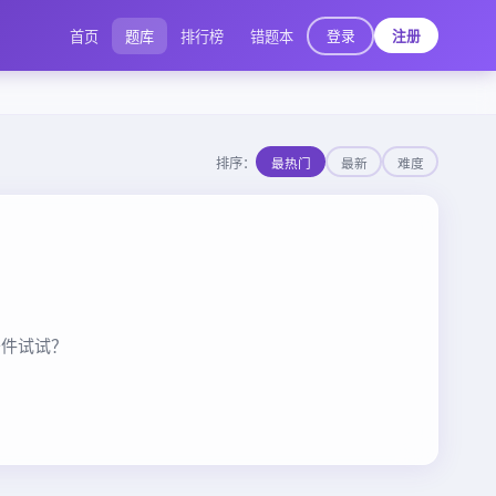
登录
首页
题库
排行榜
错题本
注册
排序：
最热门
最新
难度
条件试试？