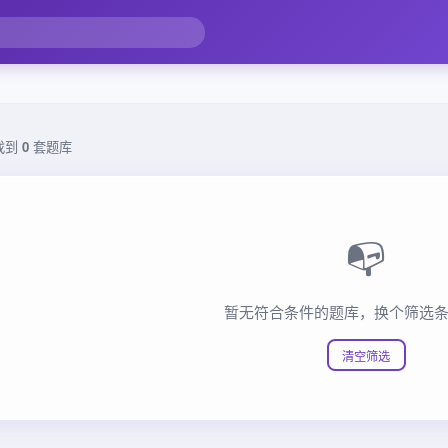
找到
0
套题库
📭
暂无符合条件的题库，换个筛选
清空筛选