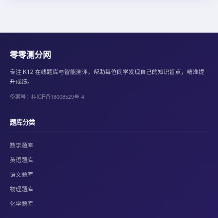
零零测分网
专注 K12 在线题库与智能测评，帮助每位同学发现自己的知识盲点，精准提
升成绩。
备案号：桂ICP备18008529号-4
题库分类
数学题库
英语题库
语文题库
物理题库
化学题库