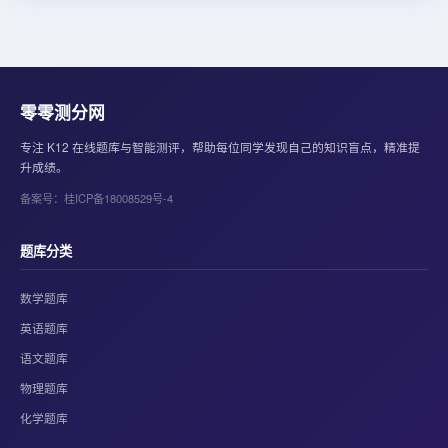
零零测分网
专注 K12 在线题库与智能测评，帮助每位同学发现自己的知识盲点，精准提
升成绩。
备案号：桂ICP备18008529号-4
题库分类
数学题库
英语题库
语文题库
物理题库
化学题库