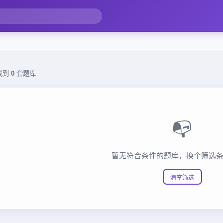
找到
0
套题库
📭
暂无符合条件的题库，换个筛选
清空筛选