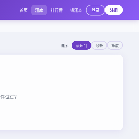
登录
首页
题库
排行榜
错题本
注册
排序：
最热门
最新
难度
条件试试？