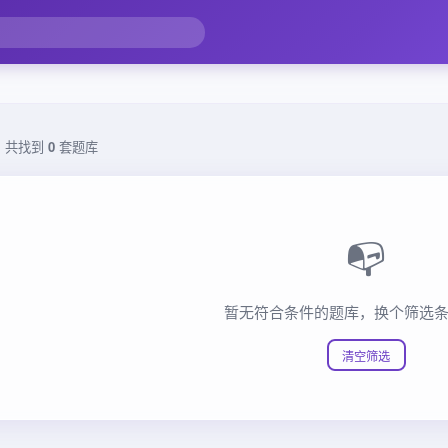
，共找到
0
套题库
📭
暂无符合条件的题库，换个筛选
清空筛选