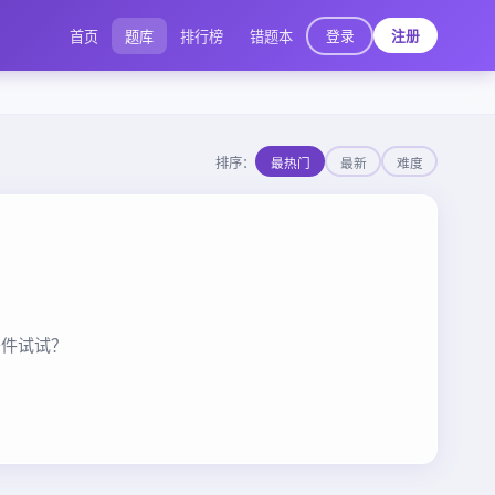
登录
首页
题库
排行榜
错题本
注册
排序：
最热门
最新
难度
条件试试？