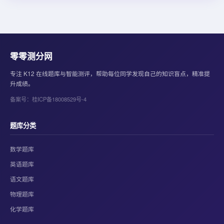
零零测分网
专注 K12 在线题库与智能测评，帮助每位同学发现自己的知识盲点，精准提
升成绩。
备案号：桂ICP备18008529号-4
题库分类
数学题库
英语题库
语文题库
物理题库
化学题库