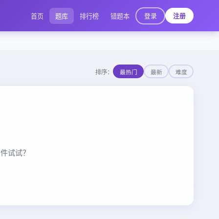
登录
首页
题库
排行榜
错题本
注册
排序：
最热门
最新
难度
条件试试？