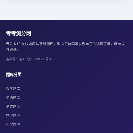
零零测分网
专注 K12 在线题库与智能测评，帮助每位同学发现自己的知识盲点，精准提
升成绩。
备案号：桂ICP备18008529号-4
题库分类
数学题库
英语题库
语文题库
物理题库
化学题库