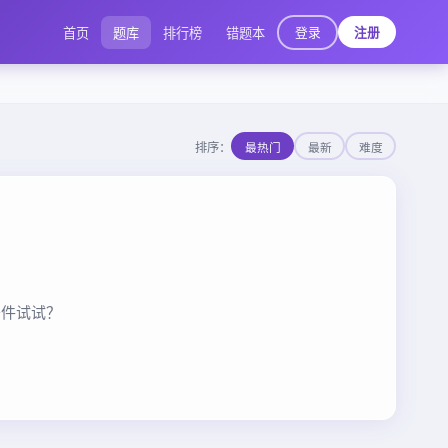
登录
首页
题库
排行榜
错题本
注册
排序：
最热门
最新
难度
条件试试？