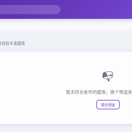
共找到
0
套题库
📭
暂无符合条件的题库，换个筛选
清空筛选