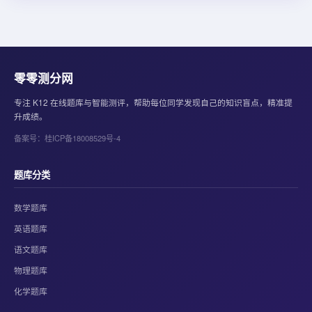
零零测分网
专注 K12 在线题库与智能测评，帮助每位同学发现自己的知识盲点，精准提
升成绩。
备案号：桂ICP备18008529号-4
题库分类
数学题库
英语题库
语文题库
物理题库
化学题库