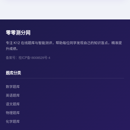
零零测分网
专注 K12 在线题库与智能测评，帮助每位同学发现自己的知识盲点，精准提
升成绩。
备案号：桂ICP备18008529号-4
题库分类
数学题库
英语题库
语文题库
物理题库
化学题库