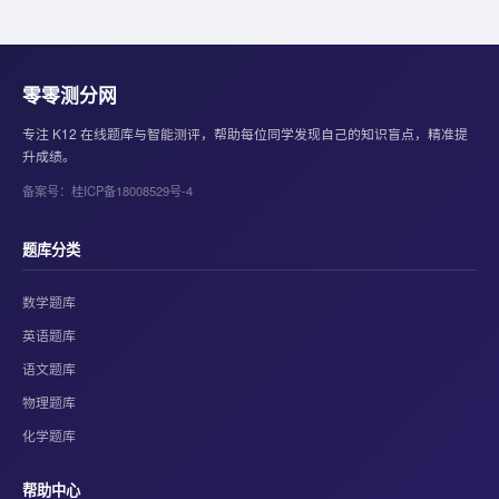
零零测分网
专注 K12 在线题库与智能测评，帮助每位同学发现自己的知识盲点，精准提
升成绩。
备案号：桂ICP备18008529号-4
题库分类
数学题库
英语题库
语文题库
物理题库
化学题库
帮助中心