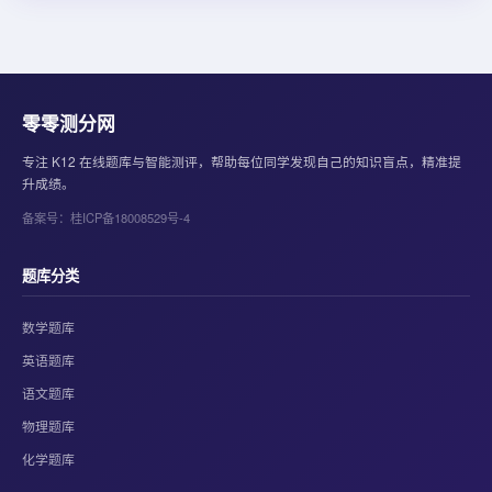
零零测分网
专注 K12 在线题库与智能测评，帮助每位同学发现自己的知识盲点，精准提
升成绩。
备案号：桂ICP备18008529号-4
题库分类
数学题库
英语题库
语文题库
物理题库
化学题库