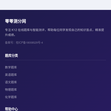
零零测分网
专注 K12 在线题库与智能测评，帮助每位同学发现自己的知识盲点，精准提
升成绩。
备案号：桂ICP备18008529号-4
题库分类
数学题库
英语题库
语文题库
物理题库
化学题库
帮助中心