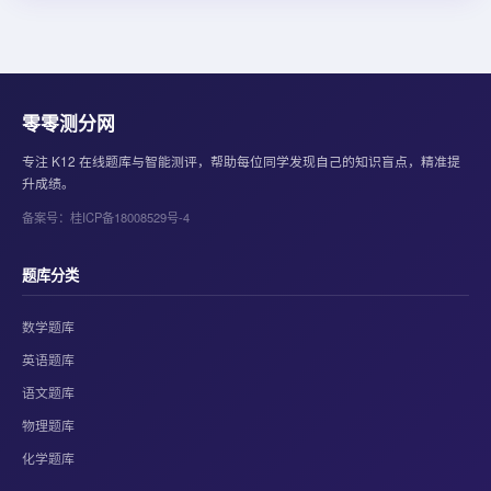
零零测分网
专注 K12 在线题库与智能测评，帮助每位同学发现自己的知识盲点，精准提
升成绩。
备案号：桂ICP备18008529号-4
题库分类
数学题库
英语题库
语文题库
物理题库
化学题库