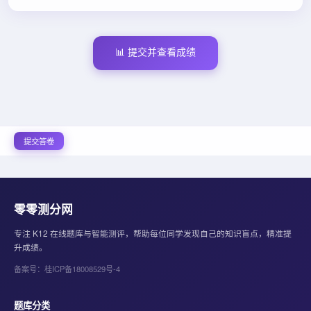
📊 提交并查看成绩
提交答卷
零零测分网
专注 K12 在线题库与智能测评，帮助每位同学发现自己的知识盲点，精准提
升成绩。
备案号：桂ICP备18008529号-4
题库分类