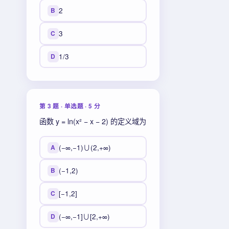
2
B
3
C
1/3
D
第 3 题 · 单选题 · 5 分
函数 y = ln(x² − x − 2) 的定义域为
(−∞,−1)∪(2,+∞)
A
(−1,2)
B
[−1,2]
C
(−∞,−1]∪[2,+∞)
D