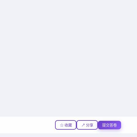
☆ 收藏
↗ 分享
提交答卷