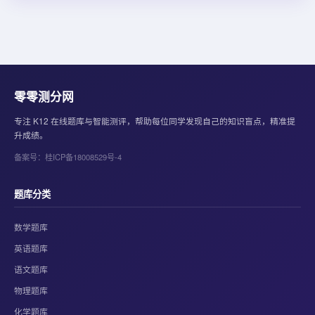
零零测分网
专注 K12 在线题库与智能测评，帮助每位同学发现自己的知识盲点，精准提
升成绩。
备案号：桂ICP备18008529号-4
题库分类
数学题库
英语题库
语文题库
物理题库
化学题库